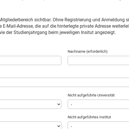
itgliederbereich sichtbar. Ohne Registrierung und Anmeldung s
ne E-Mail-Adresse, die auf die hinterlegte private Adresse weiter
ie der Studienjahrgang beim jeweiligen Insitut angezeigt.
Nachname (erforderlich)
Nicht aufgeführte Universität
Nicht aufgeführtes Institut