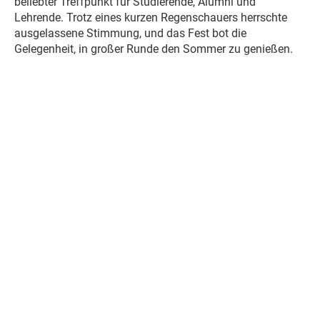
beliebter Treffpunkt für Studierende, Alumni und
Lehrende. Trotz eines kurzen Regenschauers herrschte
ausgelassene Stimmung, und das Fest bot die
Gelegenheit, in großer Runde den Sommer zu genießen.