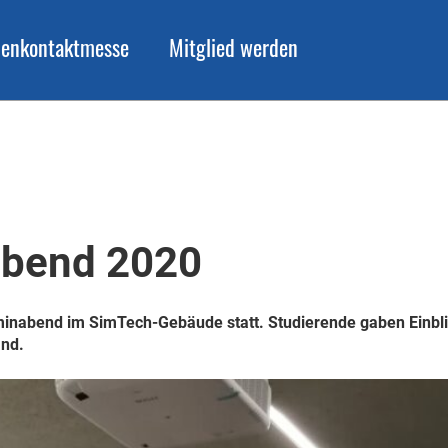
menkontaktmesse
Mitglied werden
bend 2020
nabend im SimTech-Gebäude statt. Studierende gaben Einblic
nd.