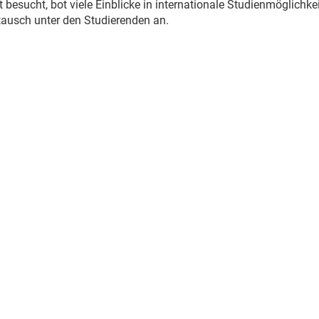
 besucht, bot viele Einblicke in internationale Studienmöglichke
ausch unter den Studierenden an.