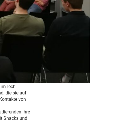
SimTech-
, die sie auf
 Kontakte von
udierenden ihre
mit Snacks und