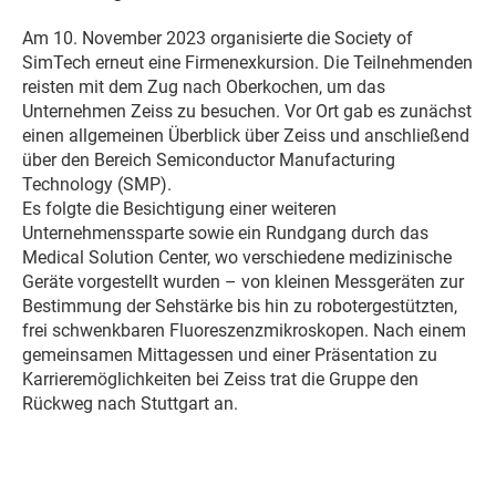
Am 10. November 2023 organisierte die Society of
SimTech erneut eine Firmenexkursion. Die Teilnehmenden
reisten mit dem Zug nach Oberkochen, um das
Unternehmen Zeiss zu besuchen. Vor Ort gab es zunächst
einen allgemeinen Überblick über Zeiss und anschließend
über den Bereich Semiconductor Manufacturing
Technology (SMP).
Es folgte die Besichtigung einer weiteren
Unternehmenssparte sowie ein Rundgang durch das
Medical Solution Center, wo verschiedene medizinische
Geräte vorgestellt wurden – von kleinen Messgeräten zur
Bestimmung der Sehstärke bis hin zu robotergestützten,
frei schwenkbaren Fluoreszenzmikroskopen. Nach einem
gemeinsamen Mittagessen und einer Präsentation zu
Karrieremöglichkeiten bei Zeiss trat die Gruppe den
Rückweg nach Stuttgart an.