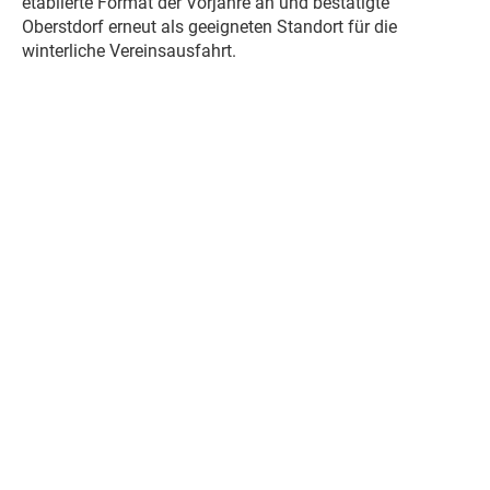
etablierte Format der Vorjahre an und bestätigte
Oberstdorf erneut als geeigneten Standort für die
winterliche Vereinsausfahrt.